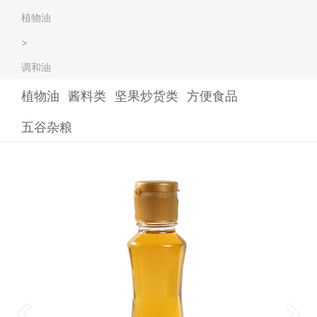
植物油
>
调和油
植物油
酱料类
坚果炒货类
方便食品
五谷杂粮